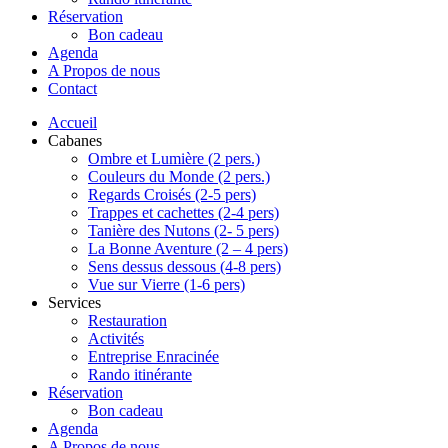
Réservation
Bon cadeau
Agenda
A Propos de nous
Contact
Accueil
Cabanes
Ombre et Lumière (2 pers.)
Couleurs du Monde (2 pers.)
Regards Croisés (2-5 pers)
Trappes et cachettes (2-4 pers)
Tanière des Nutons (2- 5 pers)
La Bonne Aventure (2 – 4 pers)
Sens dessus dessous (4-8 pers)
Vue sur Vierre (1-6 pers)
Services
Restauration
Activités
Entreprise Enracinée
Rando itinérante
Réservation
Bon cadeau
Agenda
A Propos de nous