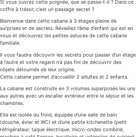
Si vous ouvrez cette poignée, que se passe-t-il ? Dans ce
coffre à trésor, c’est un passage secret ?
Bienvenue dans cette cabane à 3 étages pleine de
surprises et de secrets. Réveillez l’âme d’enfant qui est en
vous et découvrez les petites astuces de cette cabane
familiale.
Il vous faudra découvrir les secrets pour passer d’un étage
à l’autre et votre regard n’a pas fini de découvrir des
objets détournés de leur origine.
Cette cabane permet d’accueillir 2 adultes et 2 enfants.
La cabane est construite en 3 volumes superposés les uns
aux autres avec un escalier extérieur entre le séjour et les
chambres.
Elle est isolée du froid, équipée d’une salle de bain
(douche, évier et WC) et d’une petite kitchenette (petit
réfrigérateur, taque électrique, micro-ondes combiné,
machine à café Senseo, bouilloire et ustensiles de cuisine).